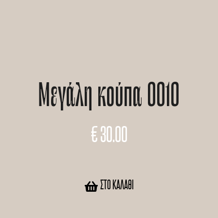
Μεγάλη κούπα 0010
€
30.00
ΣΤΟ ΚΑΛΆΘΙ