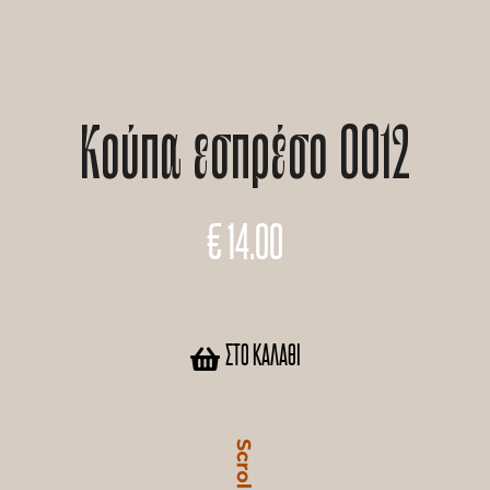
Κούπα εσπρέσο 0012
€
14.00
ΣΤΟ ΚΑΛΆΘΙ