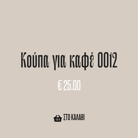
Κούπα για καφέ 0012
€
25.00
ΣΤΟ ΚΑΛΆΘΙ