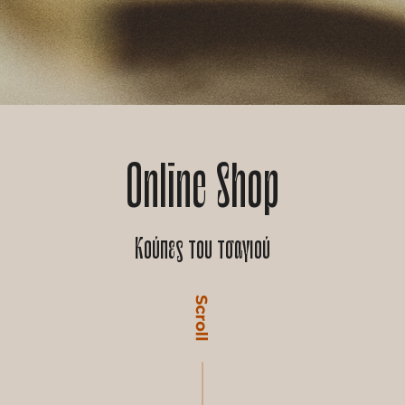
Online Shop
Κούπες του τσαγιού