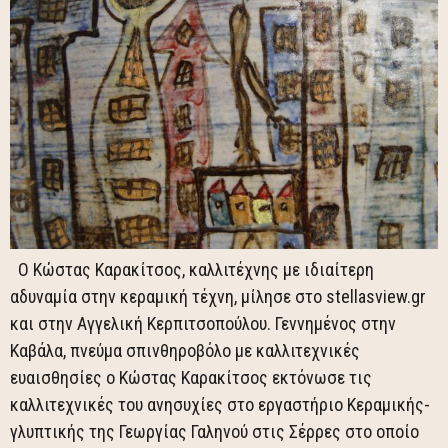
O Κώστας Καρακίτσος, καλλιτέχνης με ιδιαίτερη
αδυναμία στην κεραμική τέχνη, μίλησε στο stellasview.gr
και στην Αγγελική Κερπιτσοπούλου. Γεννημένος στην
Καβάλα, πνεύμα σπινθηροβόλο με καλλιτεχνικές
ευαισθησίες ο Κώστας Καρακίτσος εκτόνωσε τις
καλλιτεχνικές του ανησυχίες στο εργαστήριο Κεραμικής-
γλυπτικής της Γεωργίας Γαληνού στις Σέρρες στο οποίο