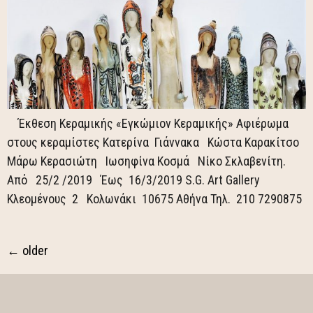
Έκθεση Κεραμικής «Εγκώμιον Κεραμικής» Αφιέρωμα
στους κεραμίστες Κατερίνα Γιάννακα Κώστα Καρακίτσο
Μάρω Κερασιώτη Ιωσηφίνα Κοσμά Νίκο Σκλαβενίτη.
Από 25/2 /2019 Έως 16/3/2019 S.G. Art Gallery
Κλεομένους 2 Κολωνάκι 10675 Αθήνα Τηλ. 210 7290875
←
older