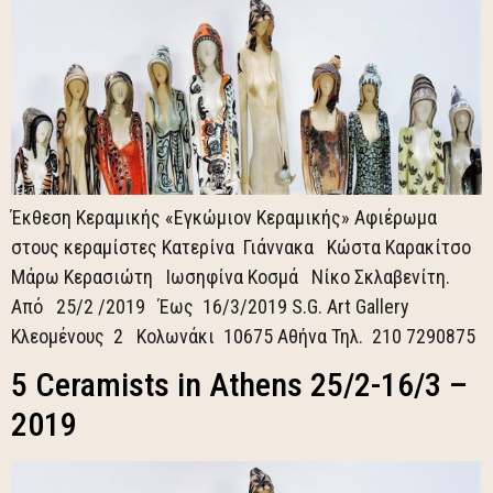
Έκθεση Κεραμικής «Εγκώμιον Κεραμικής» Αφιέρωμα
στους κεραμίστες Κατερίνα Γιάννακα Κώστα Καρακίτσο
Μάρω Κερασιώτη Ιωσηφίνα Κοσμά Νίκο Σκλαβενίτη.
Από 25/2 /2019 Έως 16/3/2019 S.G. Art Gallery
Κλεομένους 2 Κολωνάκι 10675 Αθήνα Τηλ. 210 7290875
5 Ceramists in Athens 25/2-16/3 –
2019