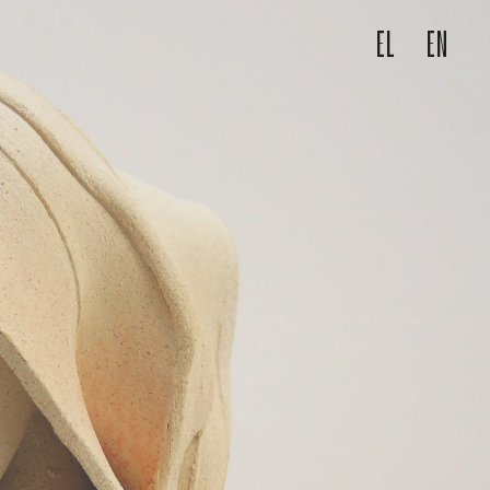
EL
EN