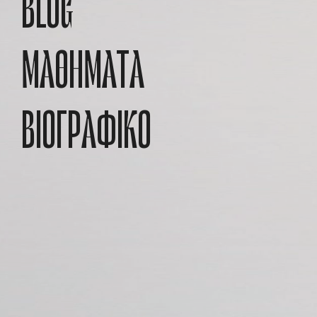
BLOG
ΜΑΘΉΜΑΤΑ
ΒΙΟΓΡΑΦΙΚΌ