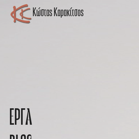
Kώστας Καρακίτσος
ΕΡΓΑ